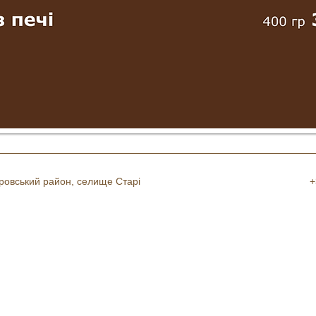
тровський район, селище Старі
+